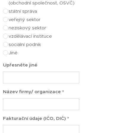
(obchodní společnost, OSVČ)
státní správa
veřejný sektor
neziskový sektor
vzdělávací instituce
sociální podnik
Jiné
Upřesněte jiné
Název firmy/ organizace *
Fakturační údaje (IČO, DIČ) *