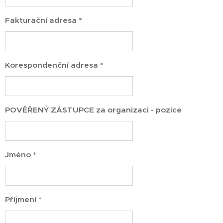
Fakturační adresa *
Korespondenční adresa *
POVĚŘENÝ ZÁSTUPCE za organizaci - pozice
Jméno *
Příjmení *