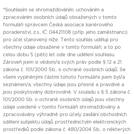
*Souhlasím se shromažďováním, uchováním a
zpracováním osobních údajů obsažených v tomto
formuláři správcem Česká asociace kariérového
poradenství, z.s., IČ: 04421108 (příp. jeho zaměstnanci)
pro účel stanovený níže. Tento souhlas uděluji pro
všechny údaje obsažené v tomto formuláři, a to po
celou dobu 5 (pěti) let ode dne udělení souhlasu.
Zároveň jsem si vědom/a svých práv podle § 12 a 21
zákona č. 101/2000 Sb., o ochraně osobních údajů. Se
všemi vyplněnými částmi tohoto formuláře jsem byl/a
seznámen/a, všechny údaje jsou přesné a pravdivé a
jsou poskytovány dobrovolně. V souladu s § 5 zákona č.
101/2000 Sb. o ochraně osobních údajů jsou všechny
údaje uvedené v tomto formuláři shromažďovány a
zpracovávány výhradně pro účely zasílání obchodních
sdělení subjektu údajů prostřednictvím elektronických
prostředků podle zákona č. 480/2004 Sb., o některých