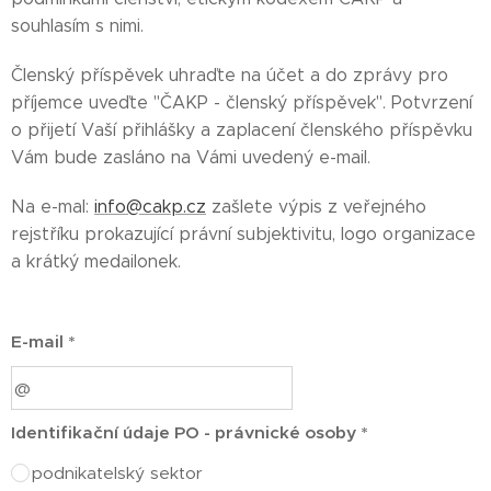
souhlasím s nimi.
Členský příspěvek uhraďte na účet a do zprávy pro
příjemce uveďte "ČAKP - členský příspěvek". Potvrzení
o přijetí Vaší přihlášky a zaplacení členského příspěvku
Vám bude zasláno na Vámi uvedený e-mail.
Na e-mal:
info@cakp.cz
zašlete výpis z veřejného
rejstříku prokazující právní subjektivitu, logo organizace
a krátký medailonek.
E-mail *
Identifikační údaje PO - právnické osoby *
podnikatelský sektor