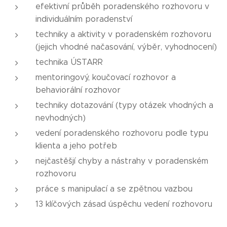
efektivní průběh poradenského rozhovoru v
individuálním poradenství
techniky a aktivity v poradenském rozhovoru
(jejich vhodné načasování, výběr, vyhodnocení)
technika ÚSTARR
mentoringový, koučovací rozhovor a
behaviorální rozhovor
techniky dotazování (typy otázek vhodných a
nevhodných)
vedení poradenského rozhovoru podle typu
klienta a jeho potřeb
nejčastěšjí chyby a nástrahy v poradenském
rozhovoru
práce s manipulací a se zpětnou vazbou
13 klíčových zásad úspěchu vedení rozhovoru