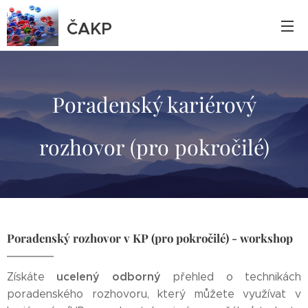
ČAKP
Poradenský kariérový
rozhovor (pro pokročilé)
Poradenský rozhovor v KP (pro pokročilé) - workshop
ucelený odborný
Získáte
přehled o technikách
poradenského rozhovoru, který můžete využívat v