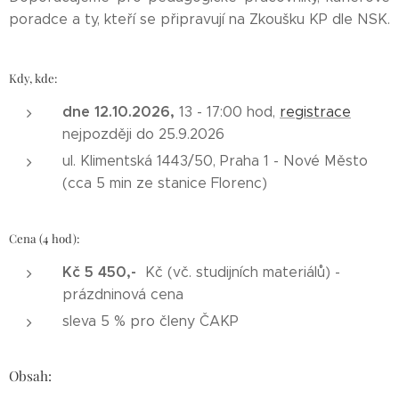
poradce a ty, kteří se připravují na Zkoušku KP dle NSK.
Kdy, kde:
dne 12.10.2026,
13 - 17:00 hod,
registrace
nejpozději do 25.9.2026
ul. Klimentská 1443/50, Praha 1 - Nové Město
(cca 5 min ze stanice Florenc)
Cena (4 hod):
Kč 5 450,-
Kč (vč. studijních materiálů) -
prázdninová cena
sleva 5 % pro členy ČAKP
Obsah: