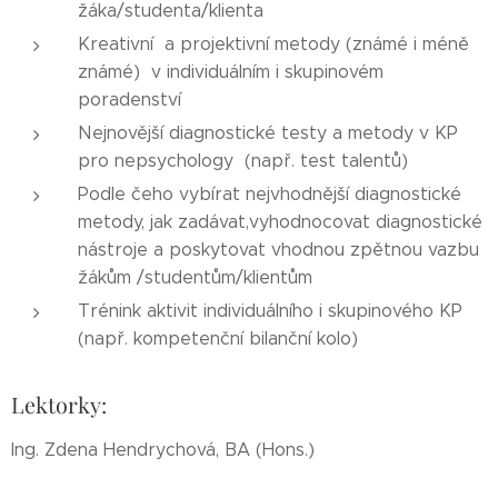
žáka/studenta/klienta
Kreativní a projektivní metody (známé i méně
známé) v individuálním i skupinovém
poradenství
Nejnovější diagnostické testy a metody v KP
pro nepsychology (např. test talentů)
Podle čeho vybírat nejvhodnější diagnostické
metody, jak zadávat,vyhodnocovat diagnostické
nástroje a poskytovat vhodnou zpětnou vazbu
žákům /studentům/klientům
Trénink aktivit individuálního i skupinového KP
(např. kompetenční bilanční kolo)
Lektorky:
Ing. Zdena Hendrychová, BA (Hons.)