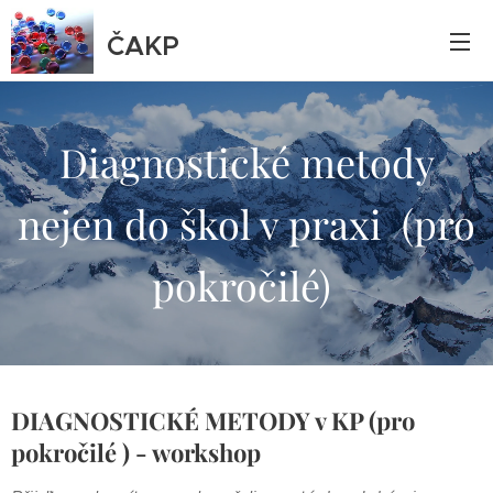
ČAKP
Diagnostické metody
nejen do škol v praxi (pro
pokročilé)
DIAGNOSTICKÉ METODY v KP (pro
pokročilé ) - workshop