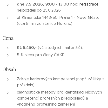
dne 7.9.2026, 9
:00 - 13:00
hod;
registrace
nejpozději do 25.8.2026
ul. Klimentská 1443/50, Praha 1 - Nové Město
(cca 5 min ze stanice Florenc)
Cena
Kč 5.450,-
(vč. studijních materiálů),
5 % sleva pro členy ČAKP
Obsah
Zdroje kariérových kompetencí (např. zážitky z
prázdnin)
diagnostické metody pro identifikaci klíčových
kompetencí profesních předpokladů a
vhodného profesního zaměření