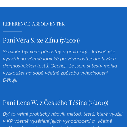
REFERENCE ABSOLVENTEK
Paní Věra S. ze Zlína (7/2019)
Seminář byl vemi přínostný a praktický - krásně vše
vysvětleno včetně logické provázanosti jednotlivých
diagnostických testů. Oceňuji, že jsem si testy mohla
vyzkoušet na sobě včetně způsobu vyhodnocení.
Děkuji!
Paní Lena W. z Českého Těšína (7/2019)
Byl to velmi praktický nácvik metod, testů, které využiji
v KP včetně vysětlení jejich vyhodnocení a včetně