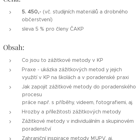
5. 450,-
(vč. studijních materiálů a drobného
občerstvení)
sleva 5 % pro členy ČAKP
Obsah:
Co jsou to zážitkové metody v KP
Praxe - ukázka zážitkových metod y jejich
využití v KP na školách a v poradenské praxi
Jak zapojit zážitkové metody do poradenského
procesu
práce např. s příběhy, videem, fotografiemi, aj.
Hrozby a příležitosti zážitkových metody
Zážitkové metody v individuálním a skupinovém
poradenství
Zahraniční inspirace metody MUPV, aj.