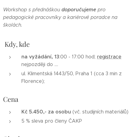
doporučujeme
Workshop s přednáškou
pro
pedagogické pracovníky a kariérové poradce na
školách.
Kdy, kde
na vyžádání, 13
:00 - 17:00 hod;
registrace
nejpozději do ....
ul. Klimentská 1443/50, Praha 1 (cca 3 min z
Florence);
Cena
Kč 5.450,- za osobu
(vč. studijních materiálů)
5 % sleva pro členy ČAKP