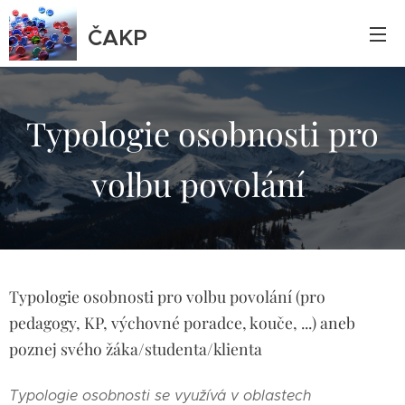
ČAKP
Typologie osobnosti pro
volbu povolání
Typologie osobnosti pro volbu povolání (pro
pedagogy, KP, výchovné poradce, kouče, ...) aneb
poznej svého žáka/studenta/klienta
Typologie osobnosti se využívá v oblastech