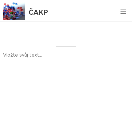
ČAKP
Vložte svůj text...