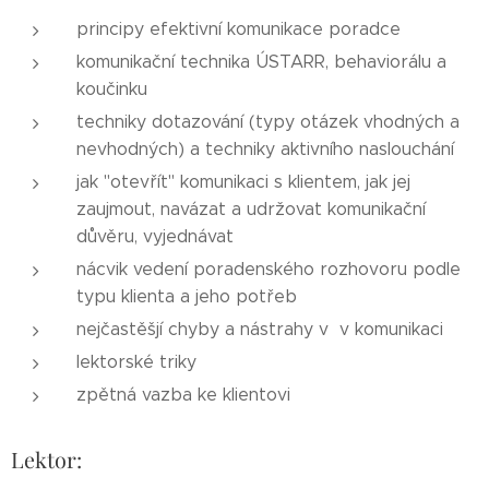
principy efektivní komunikace poradce
komunikační technika ÚSTARR, behaviorálu a
koučinku
techniky dotazování (typy otázek vhodných a
nevhodných) a techniky aktivního naslouchání
jak "otevřít" komunikaci s klientem, jak jej
zaujmout, navázat a udržovat komunikační
důvěru, vyjednávat
nácvik vedení poradenského rozhovoru podle
typu klienta a jeho potřeb
nejčastěšjí chyby a nástrahy v v komunikaci
lektorské triky
zpětná vazba ke klientovi
Lektor: