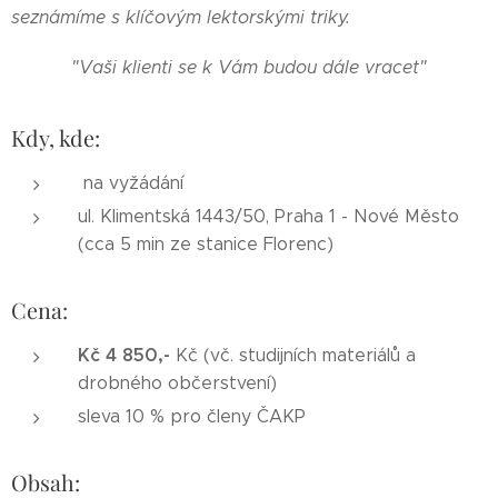
seznámíme s klíčovým lektorskými triky.
"Vaši klienti se k Vám budou dále vracet"
Kdy, kde:
na vyžádání
ul. Klimentská 1443/50, Praha 1 - Nové Město
(cca 5 min ze stanice Florenc)
Cena:
Kč 4 850,-
Kč (vč. studijních materiálů a
drobného občerstvení)
sleva 10 % pro členy ČAKP
Obsah: