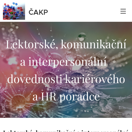
ČAKP
Lektorské, komunikační
a interpersonální
dovednosti kariérového
a HR poradce