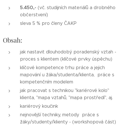
5.450,-
(vč. studijních materiálů a drobného
občerstvení)
sleva 5 % pro členy ČAKP
Obsah:
jak nastavit dlouhodobý poradenský vztah -
proces s klientem (klíčové prvky úspěchu)
klíčové kompetence trhu práce a jejich
mapování u žáka/studenta/klienta, práce s
kompetenčním modelem
jak pracovat s technikou "kariérové kolo"
klienta, "mapa vztahů, "mapa prostředí", aj.
kariérový koučink
nejnovější techniky, metody práce s
žáky/studenty/klienty - (workshopová část)