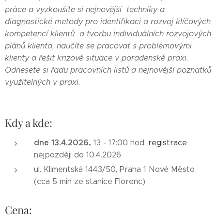
práce a vyzkoušíte si nejnovější techniky a
diagnostické metody pro identifikaci a rozvoj klíčových
kompetencí klientů a tvorbu individuálních rozvojových
plánů klienta, naučíte se pracovat s problémovými
klienty a řešit krizové situace v poradenské praxi.
Odnesete si řadu pracovních listů a nejnovější poznatků
využitelných v praxi.
Kdy a kde:
dne 13.4.2026,
13 - 17:00 hod,
registrace
nejpozději do 10.4.2026
ul. Klimentská 1443/50, Praha 1 Nové Město
(cca 5 min ze stanice Florenc)
Cena: