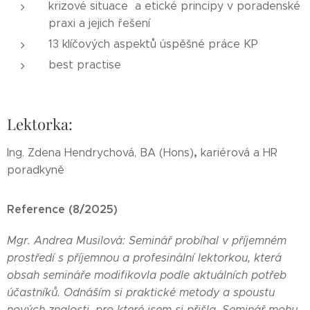
krizové situace a etické principy v poradenské
praxi a jejich řešení
13 klíčových aspektů úspěšné práce KP
best practise
Lektorka:
,
Ing. Zdena Hendrychová, BA (Hons)
kariérová a HR
poradkyně
Reference (8/2025)
Mgr. Andrea Musilová: Seminář probíhal v příjemném
prostředí s příjemnou a profesinální lektorkou, která
obsah semináře modifikovla podle aktuálních potřeb
účastníků. Odnáším si praktické metody a spoustu
nových znalosti, pro které jsem si přišla. Seminář mohu