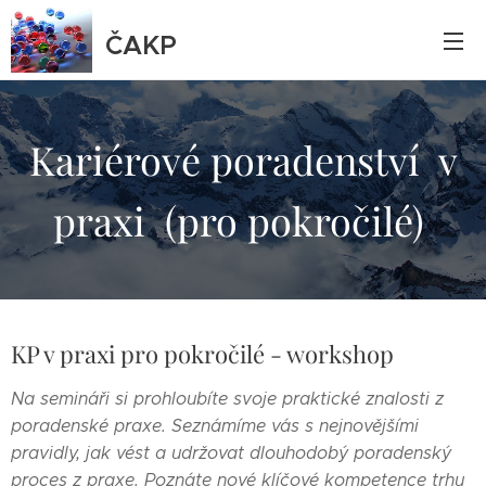
ČAKP
Kariérové poradenství v
praxi (pro pokročilé)
KP v praxi pro pokročilé - workshop
Na semináři si prohloubíte svoje praktické znalosti z
poradenské praxe. Seznámíme vás s nejnovějšími
pravidly, jak vést a udržovat dlouhodobý poradenský
proces z praxe. Poznáte nové klíčové kompetence trhu