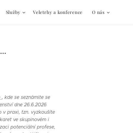
Služby
Veletrhy a konference
O nás
..
h
, kde se seznámite se
nství dne 26.6.2026
v praxi, tzn. vyzkoušíte
 karet ve skupinovém i
zaci potenciální profese,