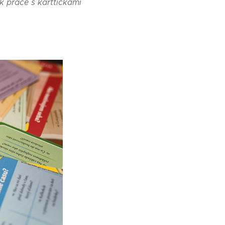
k práce s karttičkami