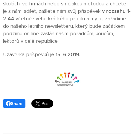
školách, ve firmách nebo s nějakou metodou a chcete
v rozsahu 1-
je s námi sdílet, zašlete nám svůj příspěvek
2 A4
včetně svého krátkého profilu a my jej zařadíme
do našeho letního newsletteru, který bude začátkem
podzimu on-line zaslán našim poradcům, koučům,
lektorů v celé republice.
e 15. 6.2019.
Uzávěrka příspěvků j
Share