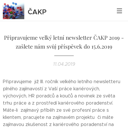
ČAKP
Připravujeme velký letní newsletter ČAKP 2019 -
zašlete nám svůj příspěvek do 15.6.2019
11.04.2019
Připravujeme již III. ročník velkého letního newsletteru
plného zajímavostí z Vaší práce kariérových,
výchových, HR poradců a koučů a novinek ze světa
trhu práce a z prostředí kariérového poradenství.
Máte-li zajímavý příběh ze své profesní práce s
klientem, pracujete na zajímavém projektu či máte
zajímavou zkušenost z kariérového poradenství na