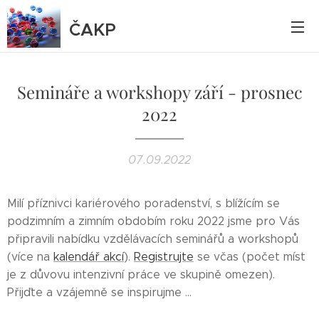
ČAKP
Semináře a workshopy září - prosnec
2022
07.09.2022
Milí příznivci kariérového poradenství, s blížícím se
podzimním a zimním obdobím roku 2022 jsme pro Vás
připravili nabídku vzdělávacích seminářů a workshopů
(více na
kalendář akcí
).
Registrujte
se včas (počet míst
je z důvovu intenzivní práce ve skupině omezen).
Přijďte a vzájemně se inspirujme ...