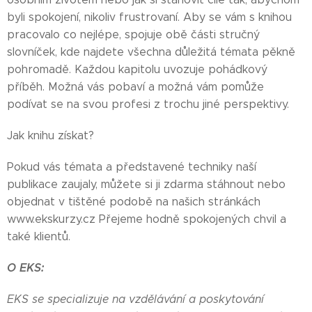
byli spokojení, nikoliv frustrovaní. Aby se vám s knihou
pracovalo co nejlépe, spojuje obě části stručný
slovníček, kde najdete všechna důležitá témata pěkně
pohromadě. Každou kapitolu uvozuje pohádkový
příběh. Možná vás pobaví a možná vám pomůže
podívat se na svou profesi z trochu jiné perspektivy.
Jak knihu získat?
Pokud vás témata a představené techniky naší
publikace zaujaly, můžete si ji zdarma stáhnout nebo
objednat v tištěné podobě na našich stránkách
www.ekskurzy.cz Přejeme hodně spokojených chvil a
také klientů.
O EKS:
EKS se specializuje na vzdělávání a poskytování