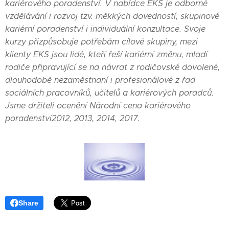
kariérového poradenství. V nabídce EKS je odborné
vzdělávání i rozvoj tzv. měkkých dovedností, skupinové
kariérní poradenství i individuální konzultace. Svoje
kurzy přizpůsobuje potřebám cílové skupiny, mezi
klienty EKS jsou lidé, kteří řeší kariérní změnu, mladí
rodiče připravující se na návrat z rodičovské dovolené,
dlouhodobě nezaměstnaní i profesionálové z řad
sociálních pracovníků, učitelů a kariérových poradců.
Jsme držiteli ocenění Národní cena kariérového
poradenství2012, 2013, 2014, 2017.
Share