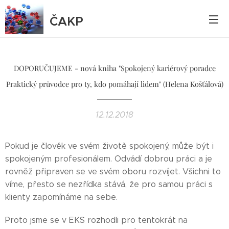
ČAKP
DOPORUČUJEME - nová kniha "Spokojený kariérový poradce
Praktický průvodce pro ty, kdo pomáhají lidem" (Helena Košťálová)
12.12.2018
Pokud je člověk ve svém životě spokojený, může být i
spokojeným profesionálem. Odvádí dobrou práci a je
rovněž připraven se ve svém oboru rozvíjet. Všichni to
víme, přesto se nezřídka stává, že pro samou práci s
klienty zapomínáme na sebe.
Proto jsme se v EKS rozhodli pro tentokrát na