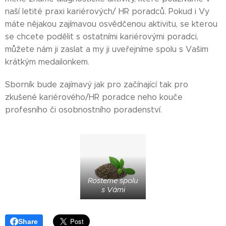
naší letité praxi kariérových/ HR poradců. Pokud i Vy
máte nějakou zajímavou osvědčenou aktivitu, se kterou
se chcete podělit s ostatními kariérovými poradci,
můžete nám ji zaslat a my ji uveřejníme spolu s Vašim
krátkým medailonkem.
Sborník bude zajímavý jak pro začínající tak pro
zkušené kariérového/HR poradce neho kouče
profesního či osobnostního poradenství.
Rosteme spolu
s Vámi
Share