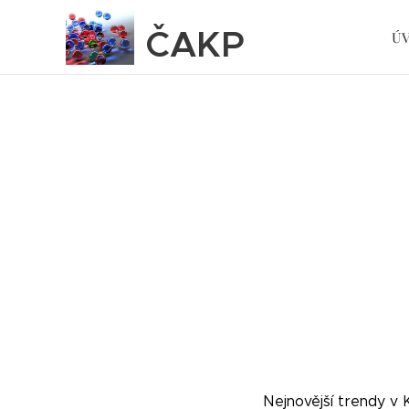
ČAKP
Ú
Nejnovější trendy v