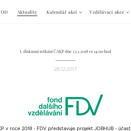
VOD
Aktuality
Kalendář akcí
Vzdělávací akce
I. diskusní setkání ČAKP dne 23.1.2018 ve 14:00 hod
28.12.2017
 KP v roce 2018 - FDV představuje projekt JOBHUB - účas