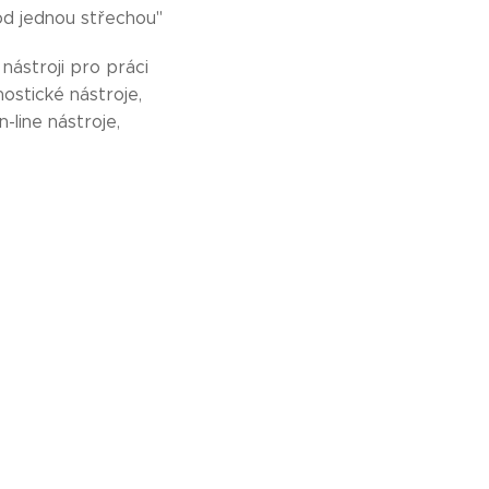
od jednou střechou"
nástroji pro práci
ostické nástroje,
-line nástroje,