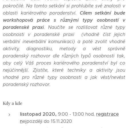
pokročilé. Na tomto setkání si prohlubíte své znalosti v
Cílem setkání bude
oblasti kariérového poradenství.
workshopová práce s různými typy osobností v
poradenské praxi
. Naučíte se rozlišovat různé typy
osobnosti v poradenské praxi (vhodně číst jejich
verbální ineverbální komunikaci) a poté zvolit vhodné
aktivity, diagnostiku, metody a vést správně
poradenský rozhovor dle různých typů osobnosti tak,
aby celý Váš proces kariérového poradenství byl co
nejúčinnější. Zjistíte, které techniky a aktivity jsou
vhodné pro různé typy osobnosti a jak vést/nevést
poradenský rozhovor.
Kdy a kde
lisstopad 2020,
9:00 - 13:00 hod,
registrace
n
ejpozději do 15.11.2020