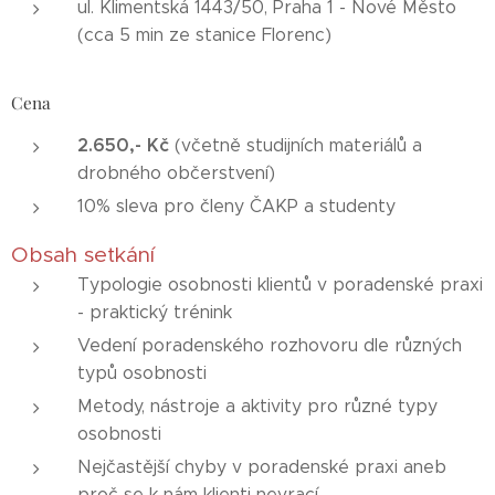
ul. Klimentská 1443/50, Praha 1 - Nové Město
(cca 5 min ze stanice Florenc)
Cena
2.650,- Kč
(včetně studijních materiálů a
drobného občerstvení)
10% sleva pro členy ČAKP a studenty
Obsah setkání
Typologie osobnosti klientů v poradenské praxi
- praktický trénink
Vedení poradenského rozhovoru dle různých
typů osobnosti
Metody, nástroje a aktivity pro různé typy
osobnosti
Nejčastější chyby v poradenské praxi aneb
proč se k nám klienti nevrací