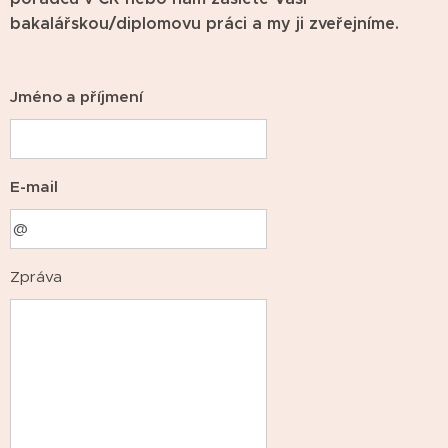
bakalářskou/diplomovu práci a my ji zveřejníme.
Jméno a příjmení
E-mail
Zpráva