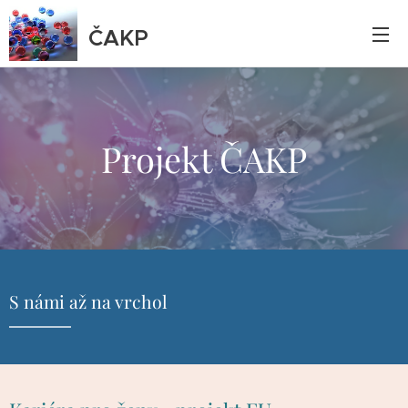
ČAKP
Projekt ČAKP
S námi až na vrchol