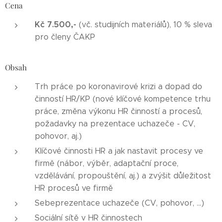
Cena
Kč 7.500,-
(vč. studijních materiálů), 10 % sleva
pro členy ČAKP
Obsah
Trh práce po koronavirové krizi a dopad do
činností HR/KP (nové klíčové kompetence trhu
práce, změna výkonu HR činností a procesů,
požadavky na prezentace uchazeče - CV,
pohovor, aj.)
Klíčové činnosti HR a jak nastavit procesy ve
firmě (nábor, výběr, adaptační proce,
vzdělávání, propouštění, aj.) a zvýšit důležitost
HR procesů ve firmě
Sebeprezentace uchazeče (CV, pohovor, ...)
Sociální sítě v HR činnostech