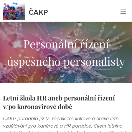
ČAKP
Personální řízení
úspěšného personalisty
Letní škola HR aneb personální řízení
v/po koronavirové době
ČAKP pořádala již V. ročník tréninkové a hravé letní
vzdělávání pro kariérové a HR poradce. Cílem letního